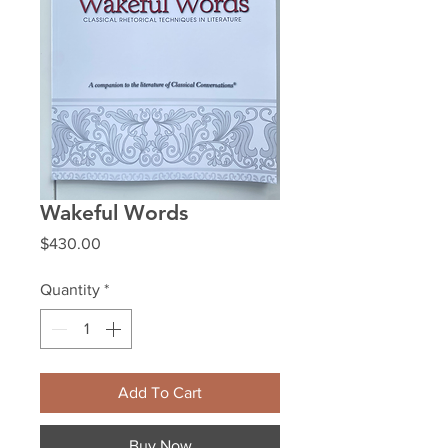
Wakeful Words
Price
$430.00
Quantity
*
Add To Cart
Buy Now