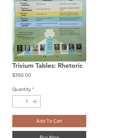
Trivium Tables: Rhetoric
Price
$350.00
Quantity
*
Add To Cart
Buy Now