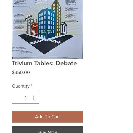
Trivium Tables: Debate
Price
$350.00
Quantity
*
Add To Cart
Buy Now