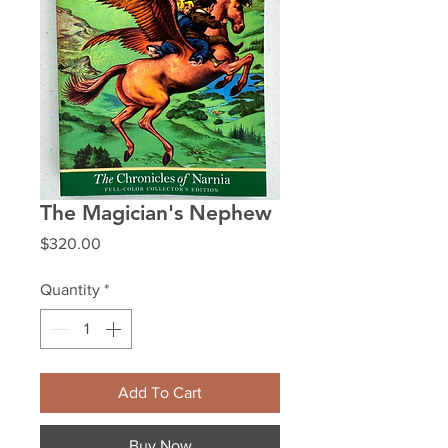
The Magician's Nephew
Price
$320.00
Quantity
*
Add To Cart
Buy Now