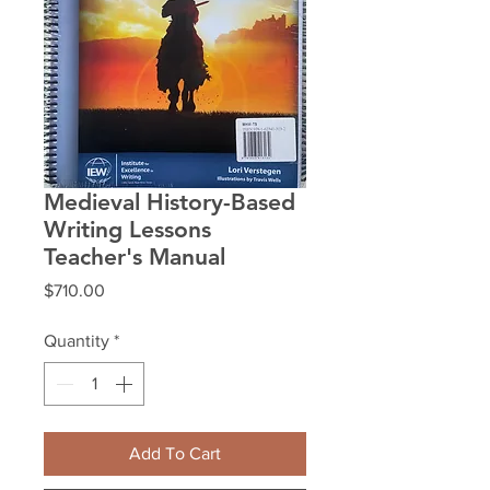
Medieval History-Based
Writing Lessons
Teacher's Manual
Price
$710.00
Quantity
*
Add To Cart