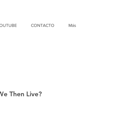
OUTUBE
CONTACTO
Más
e Then Live?