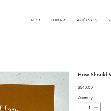
INICIO
LIBRERÍA
¿QUÉ ES CC?
Y
How Should W
Price
$540.00
Quantity
*