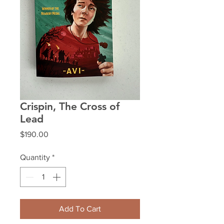
Crispin, The Cross of
Lead
Price
$190.00
Quantity
*
Add To Cart