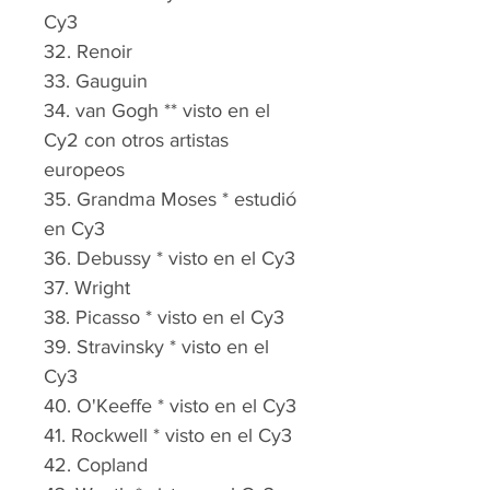
Cy3
32. Renoir
33. Gauguin
34. van Gogh ** visto en el 
Cy2 con otros artistas 
europeos
35. Grandma Moses * estudió 
en Cy3
36. Debussy * visto en el Cy3
37. Wright
38. Picasso * visto en el Cy3
39. Stravinsky * visto en el 
Cy3
40. O'Keeffe * visto en el Cy3
41. Rockwell * visto en el Cy3
42. Copland