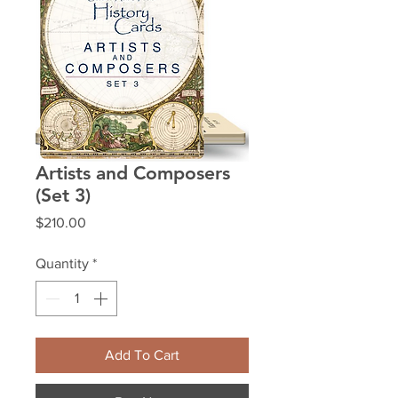
Artists and Composers
(Set 3)
Price
$210.00
Quantity
*
Add To Cart