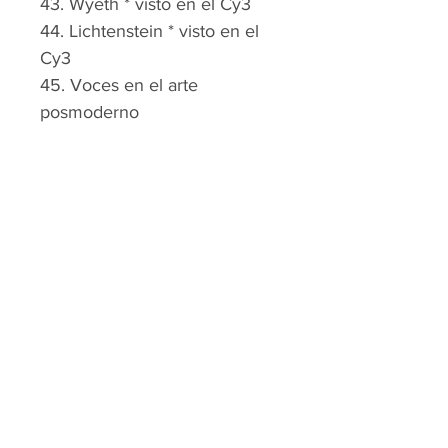
43. Wyeth * visto en el Cy3
44. Lichtenstein * visto en el 
Cy3
45. Voces en el arte 
posmoderno