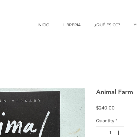
INICIO
LIBRERÍA
¿QUÉ ES CC?
Y
Animal Farm
Price
$240.00
Quantity
*