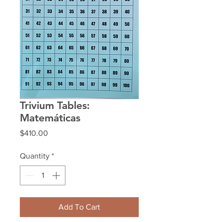
Trivium Tables:
Matemáticas
Price
$410.00
Quantity
*
Add To Cart