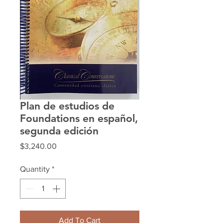
Plan de estudios de
Foundations en español,
segunda edición
Price
$3,240.00
Quantity
*
Add To Cart