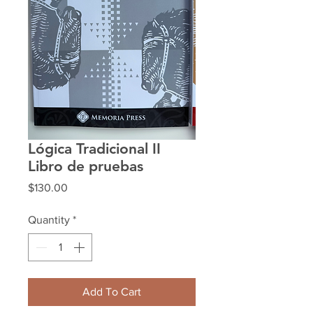
Lógica Tradicional II
Libro de pruebas
Price
$130.00
Quantity
*
Add To Cart